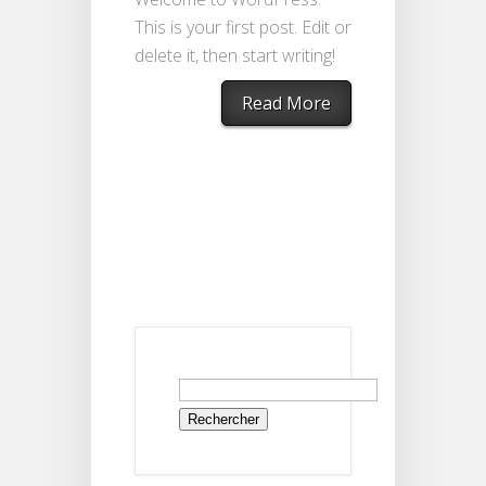
This is your first post. Edit or
delete it, then start writing!
Read More
Rechercher :