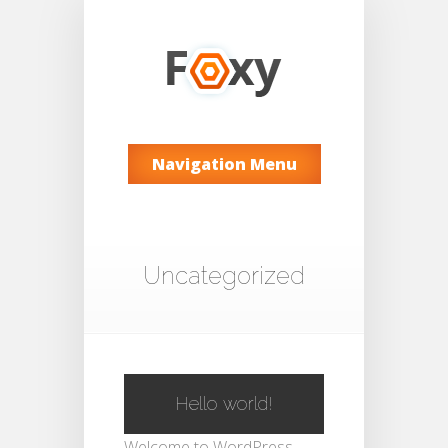
Navigation Menu
Uncategorized
Hello world!
Welcome to WordPress.