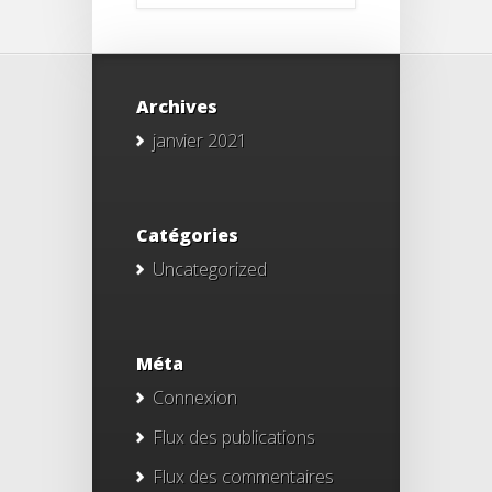
Archives
janvier 2021
Catégories
Uncategorized
Méta
Connexion
Flux des publications
Flux des commentaires